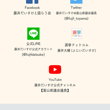
Facebook
Twitter
藤井だいすけと語らう会
藤井だいすけ@富山県議会議員
(@fujii_toyama)
公式LINE
選挙ドットコム
藤井だいすけ公式アカウント
藤井大輔 (ふじいだいすけ)
(@fujiidaisuke)
YouTube
藤井だいすけ公式チャンネル
【富山県議会議員】