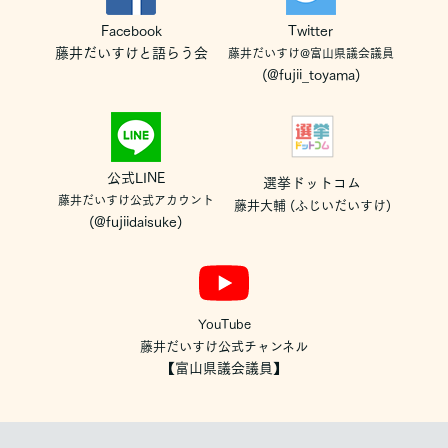
Facebook
Twitter
藤井だいすけと語らう会
藤井だいすけ@富山県議会議員
(@fujii_toyama)
公式LINE
選挙ドットコム
藤井だいすけ公式アカウント
藤井大輔 (ふじいだいすけ)
(@fujiidaisuke)
YouTube
藤井だいすけ公式チャンネル
【富山県議会議員】